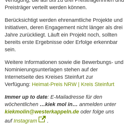
Verfügung, die auf bis zu drei Preisträgerinnen und
Preisträger verteilt werden können.
Berücksichtigt werden ehrenamtliche Projekte und
Initiativen, deren Engagement nicht länger als drei
Jahre zurückliegt. Läuft ein Projekt noch, sollten
bereits erste Ergebnisse oder Erfolge erkennbar
sein.
Weitere Informationen sowie die Bewerbungs- und
Nominierungsunterlagen stehen auf der
Internetseite des Kreises Steinfurt zur
Verfügung:
Heimat-Preis NRW | Kreis Steinfurt
Immer up to date
:
E-Mailadresse für den
wöchentlichen
…kiek mol in…
anmelden unter
kiekmolin@westerkappeln.de
oder folge uns
auf
Instagram
.