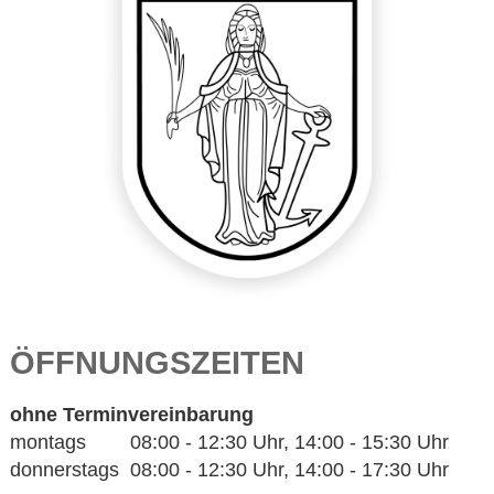
ÖFFNUNGSZEITEN
ohne Terminvereinbarung
montags 08:00 - 12:30 Uhr, 14:00 - 15:30 Uhr
donnerstags 08:00 - 12:30 Uhr, 14:00 - 17:30 Uhr