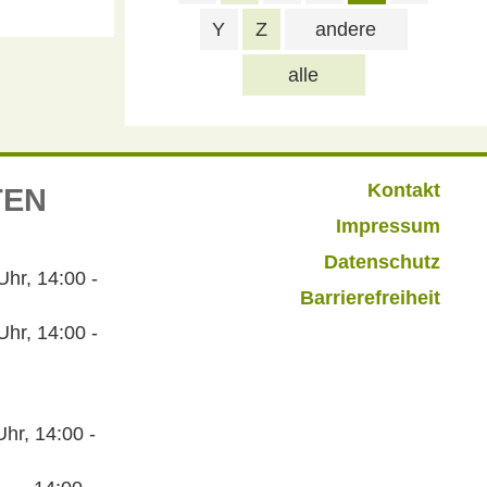
Y
Z
andere
alle
Kontakt
TEN
Impressum
Datenschutz
r, 14:00 -
Barrierefreiheit
hr, 14:00 -
hr, 14:00 -