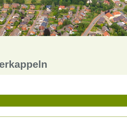
terkappeln