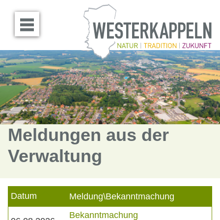
Menü öffnen
Meldungen aus der
Verwaltung
Datum
Meldung\Bekanntmachung
Bekanntmachung