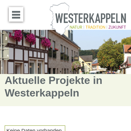
Menü öffnen
Aktuelle Projekte in
Westerkappeln
Keine Daten vorhanden.