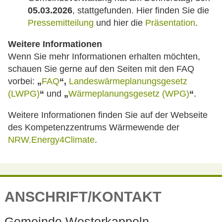
05.03.2026
, stattgefunden. Hier finden Sie die
Pressemitteilung
und hier die
Präsentation
.
Weitere Informationen
Wenn Sie mehr Informationen erhalten möchten,
schauen Sie gerne auf den Seiten mit den FAQ
vorbei:
„
FAQ
“
,
Landeswärmeplanungsgesetz
(LWPG)
“
und
„
Wärmeplanungsgesetz (WPG)
“
.
Weitere Informationen finden Sie auf der Webseite
des Kompetenzzentrums Wärmewende der
NRW.Energy4Climate
.
ANSCHRIFT/KONTAKT
Gemeinde Westerkappeln