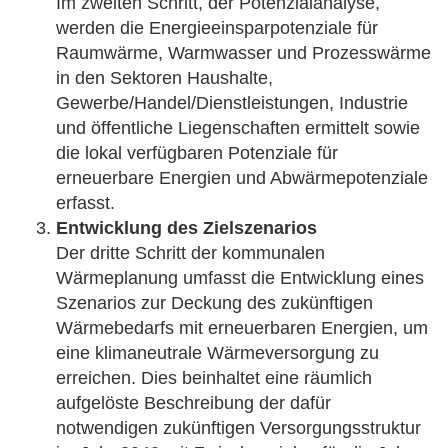
Im zweiten Schritt, der Potenzialanalyse,
werden die Energieeinsparpotenziale für
Raumwärme, Warmwasser und Prozesswärme
in den Sektoren Haushalte,
Gewerbe/Handel/Dienstleistungen, Industrie
und öffentliche Liegenschaften ermittelt sowie
die lokal verfügbaren Potenziale für
erneuerbare Energien und Abwärmepotenziale
erfasst.
Entwicklung des Zielszenarios
Der dritte Schritt der kommunalen
Wärmeplanung umfasst die Entwicklung eines
Szenarios zur Deckung des zukünftigen
Wärmebedarfs mit erneuerbaren Energien, um
eine klimaneutrale Wärmeversorgung zu
erreichen. Dies beinhaltet eine räumlich
aufgelöste Beschreibung der dafür
notwendigen zukünftigen Versorgungsstruktur