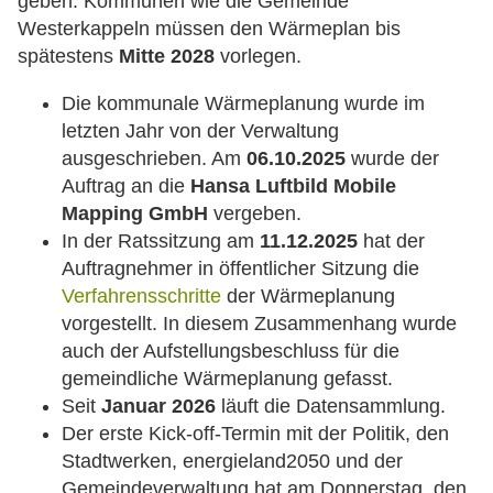
geben. Kommunen wie die Gemeinde
Westerkappeln müssen den Wärmeplan bis
spätestens
Mitte 2028
vorlegen.
Die kommunale Wärmeplanung wurde im
letzten Jahr von der Verwaltung
ausgeschrieben. Am
06.10.2025
wurde der
Auftrag an die
Hansa Luftbild Mobile
Mapping GmbH
vergeben.
In der Ratssitzung am
11.12.2025
hat der
Auftragnehmer in öffentlicher Sitzung die
Verfahrensschritte
der Wärmeplanung
vorgestellt. In diesem Zusammenhang wurde
auch der Aufstellungsbeschluss für die
gemeindliche Wärmeplanung gefasst.
Seit
Januar 2026
läuft die Datensammlung.
Der erste Kick-off-Termin mit der Politik, den
Stadtwerken, energieland2050 und der
Gemeindeverwaltung hat am Donnerstag, den