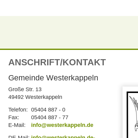
ANSCHRIFT/KONTAKT
Gemeinde Westerkappeln
Große Str. 13
49492 Westerkappeln
Telefon:
05404 887 - 0
Fax:
05404 887 - 77
E-Mail:
info@westerkappeln.de
DE-Mail:
info@westerkappeln.de-