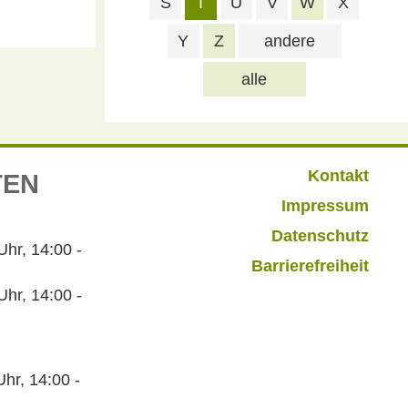
S
T
U
V
W
X
Y
Z
andere
alle
Kontakt
TEN
Impressum
Datenschutz
r, 14:00 -
Barrierefreiheit
hr, 14:00 -
hr, 14:00 -