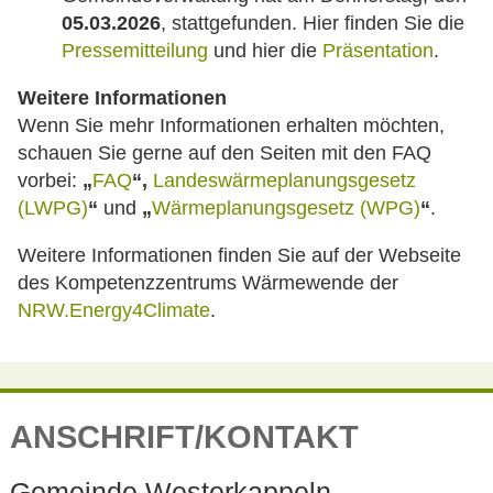
05.03.2026
, stattgefunden. Hier finden Sie die
Pressemitteilung
und hier die
Präsentation
.
Weitere Informationen
Wenn Sie mehr Informationen erhalten möchten,
schauen Sie gerne auf den Seiten mit den FAQ
vorbei:
„
FAQ
“
,
Landeswärmeplanungsgesetz
(LWPG)
“
und
„
Wärmeplanungsgesetz (WPG)
“
.
Weitere Informationen finden Sie auf der Webseite
des Kompetenzzentrums Wärmewende der
NRW.Energy4Climate
.
ANSCHRIFT/KONTAKT
Gemeinde Westerkappeln