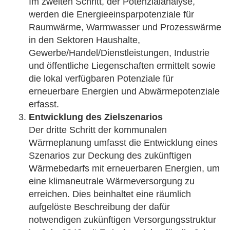
Im zweiten Schritt, der Potenzialanalyse,
werden die Energieeinsparpotenziale für
Raumwärme, Warmwasser und Prozesswärme
in den Sektoren Haushalte,
Gewerbe/Handel/Dienstleistungen, Industrie
und öffentliche Liegenschaften ermittelt sowie
die lokal verfügbaren Potenziale für
erneuerbare Energien und Abwärmepotenziale
erfasst.
Entwicklung des Zielszenarios
Der dritte Schritt der kommunalen
Wärmeplanung umfasst die Entwicklung eines
Szenarios zur Deckung des zukünftigen
Wärmebedarfs mit erneuerbaren Energien, um
eine klimaneutrale Wärmeversorgung zu
erreichen. Dies beinhaltet eine räumlich
aufgelöste Beschreibung der dafür
notwendigen zukünftigen Versorgungsstruktur