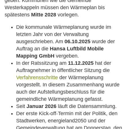
geben. Kommunen wie die Gemeinde
Westerkappeln müssen den Wärmeplan bis
spätestens
Mitte 2028
vorlegen.
Die kommunale Wärmeplanung wurde im
letzten Jahr von der Verwaltung
ausgeschrieben. Am
06.10.2025
wurde der
Auftrag an die
Hansa Luftbild Mobile
Mapping GmbH
vergeben.
In der Ratssitzung am
11.12.2025
hat der
Auftragnehmer in öffentlicher Sitzung die
Verfahrensschritte
der Wärmeplanung
vorgestellt. In diesem Zusammenhang wurde
auch der Aufstellungsbeschluss für die
gemeindliche Wärmeplanung gefasst.
Seit
Januar 2026
läuft die Datensammlung.
Der erste Kick-off-Termin mit der Politik, den
Stadtwerken, energieland2050 und der
Gemeindeverwaltung hat am Donnerstag, den