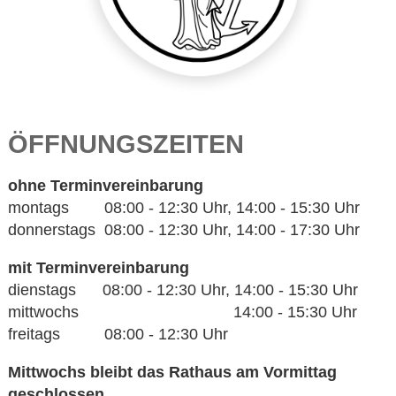
ÖFFNUNGSZEITEN
ohne Terminvereinbarung
montags 08:00 - 12:30 Uhr, 14:00 - 15:30 Uhr
donnerstags 08:00 - 12:30 Uhr, 14:00 - 17:30 Uhr
mit Terminvereinbarung
dienstags 08:00 - 12:30 Uhr, 14:00 - 15:30 Uhr
mittwochs 14:00 - 15:30 Uhr
freitags 08:00 - 12:30 Uhr
Mittwochs bleibt das Rathaus am Vormittag
geschlossen.