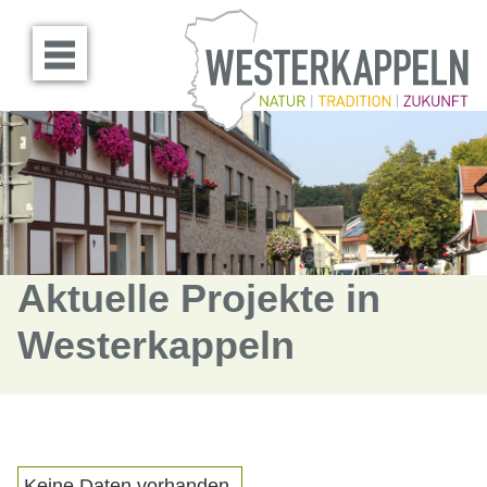
Menü öffnen
Aktuelle Projekte in
Westerkappeln
Keine Daten vorhanden.