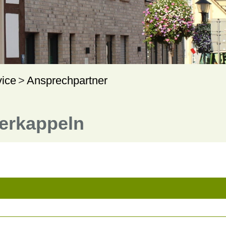
vice
Ansprechpartner
terkappeln