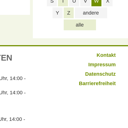
S
T
U
V
W
X
Y
Z
andere
alle
Kontakt
TEN
Impressum
Datenschutz
r, 14:00 -
Barrierefreiheit
hr, 14:00 -
hr, 14:00 -