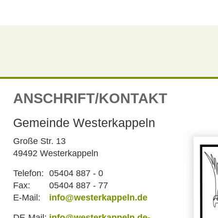
ANSCHRIFT/KONTAKT
Gemeinde Westerkappeln
Große Str. 13
49492 Westerkappeln
Telefon:
05404 887 - 0
Fax:
05404 887 - 77
E-Mail:
info@westerkappeln.de
DE-Mail:
info@westerkappeln.de-