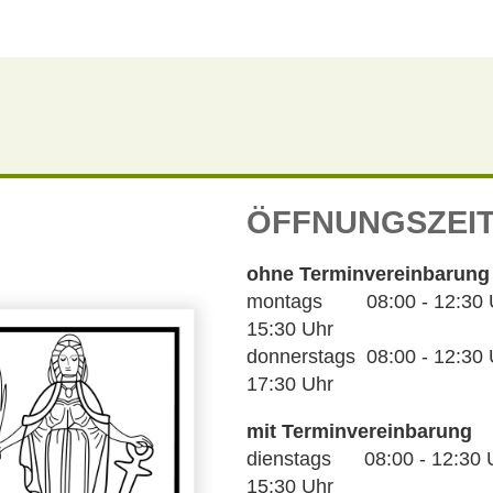
ÖFFNUNGSZEI
ohne Terminvereinbarung
montags 08:00 - 12:30 Uh
15:30 Uhr
donnerstags 08:00 - 12:30 U
17:30 Uhr
mit Terminvereinbarung
dienstags 08:00 - 12:30 U
15:30 Uhr