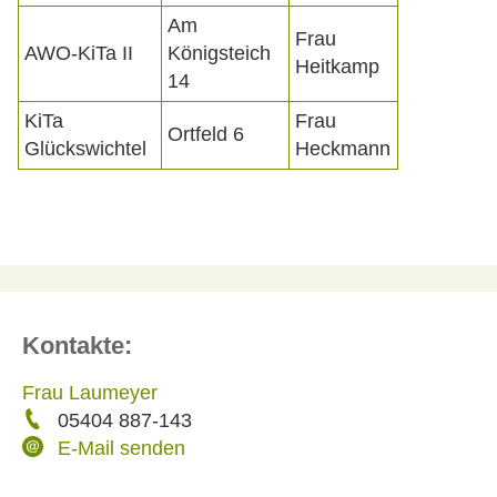
Am
Frau
AWO-KiTa II
Königsteich
Heitkamp
14
KiTa
Frau
Ortfeld 6
Glückswichtel
Heckmann
Kontakte:
Frau Laumeyer
05404 887-143
E-Mail senden