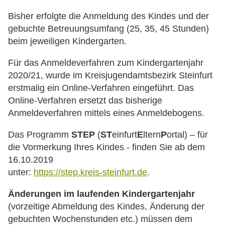
Bisher erfolgte die Anmeldung des Kindes und der
gebuchte Betreuungsumfang (25, 35, 45 Stunden)
beim jeweiligen Kindergarten.
Für das Anmeldeverfahren zum Kindergartenjahr
2020/21, wurde im Kreisjugendamtsbezirk Steinfurt
erstmalig ein Online-Verfahren eingeführt. Das
Online-Verfahren ersetzt das bisherige
Anmeldeverfahren mittels eines Anmeldebogens.
Das Programm
STEP
(
ST
einfurt
E
ltern
P
ortal) – für
die Vormerkung Ihres Kindes - finden Sie ab dem
16.10.2019
unter:
https://step.kreis-steinfurt.de
.
Änderungen im laufenden Kindergartenjahr
(vorzeitige Abmeldung des Kindes, Änderung der
gebuchten Wochenstunden etc.) müssen dem