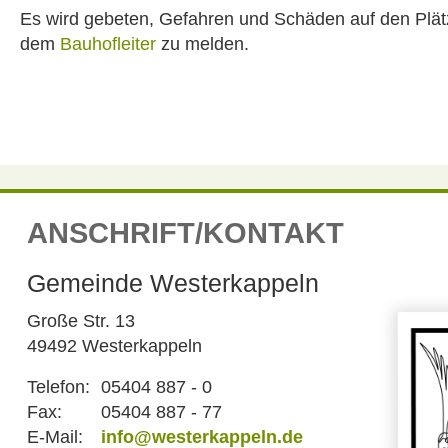
Es wird gebeten, Gefahren und Schäden auf den Plä
dem
Bauhofleiter
zu melden.
ANSCHRIFT/KONTAKT
Gemeinde Westerkappeln
Große Str. 13
49492 Westerkappeln
Telefon:
05404 887 - 0
Fax:
05404 887 - 77
E-Mail:
info@westerkappeln.de