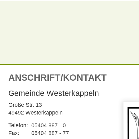
ANSCHRIFT/KONTAKT
Gemeinde Westerkappeln
Große Str. 13
49492 Westerkappeln
Telefon:
05404 887 - 0
Fax:
05404 887 - 77