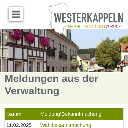
Menü öffnen
Meldungen aus der
Verwaltung
Meldung\Bekanntmachung
Datum
11.02.2025
Wahlbekanntmachung