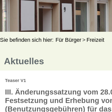
Für Bürger
Freizeit
Aktuelles
Teaser V1
III. Änderungssatzung vom 28.
Festsetzung und Erhebung von 
(Benutzungsgebühren) für das