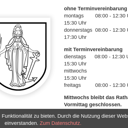
ohne Terminvereinbarung
montags 08:00 - 12:30 Uh
15:30 Uhr
donnerstags 08:00 - 12:30 U
17:30 Uhr
mit Terminvereinbarung
dienstags 08:00 - 12:30 U
15:30 Uhr
mittwochs 14
15:30 Uhr
freitags 08:00 - 12:30 
Mittwochs bleibt das Rat
Vormittag geschlossen.
unktionalität zu bieten. Durch die Nutzung dieser Webse
einverstanden.
Zum Datenschutz.