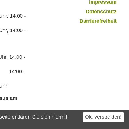
Impressum
Datenschutz
r, 14:00 -
Barrierefreiheit
hr, 14:00 -
hr, 14:00 -
:00 -
Uhr
haus am
ite erklären Sie sich hiermit
Ok, verstanden!