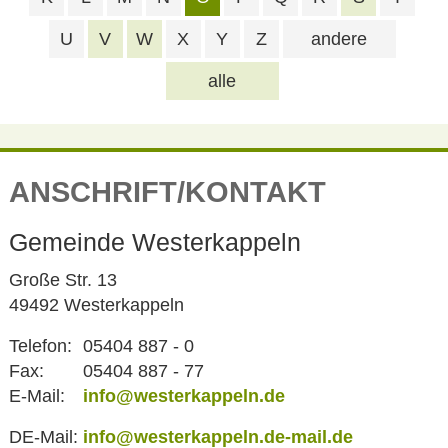
U
V
W
X
Y
Z
andere
alle
ANSCHRIFT/KONTAKT
Gemeinde Westerkappeln
Große Str. 13
49492 Westerkappeln
Telefon:
05404 887 - 0
Fax:
05404 887 - 77
E-Mail:
info@westerkappeln.de
DE-Mail:
info@westerkappeln.de-mail.de