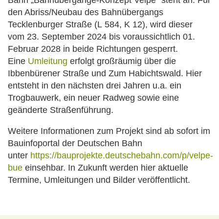
Bahn „Bahnübergänge-Konzept Velpe“ steht an. Für
den Abriss/Neubau des Bahnübergangs
Tecklenburger Straße (L 584, K 12), wird dieser
vom 23. September 2024 bis voraussichtlich 01.
Februar 2028 in beide Richtungen gesperrt.
Eine
Umleitung
erfolgt großräumig über die
Ibbenbürener Straße und Zum Habichtswald. Hier
entsteht in den nächsten drei Jahren u.a. ein
Trogbauwerk, ein neuer Radweg sowie eine
geänderte Straßenführung.
Weitere Informationen zum Projekt sind ab sofort im
Bauinfoportal der Deutschen Bahn
unter
https://bauprojekte.deutschebahn.com/p/velpe-
bue
einsehbar. In Zukunft werden hier aktuelle
Termine, Umleitungen und Bilder veröffentlicht.