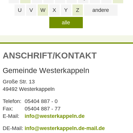
U
V
W
X
Y
Z
andere
alle
ANSCHRIFT/KONTAKT
Gemeinde Westerkappeln
Große Str. 13
49492 Westerkappeln
Telefon:
05404 887 - 0
Fax:
05404 887 - 77
E-Mail:
info@westerkappeln.de
DE-Mail:
info@westerkappeln.de-mail.de