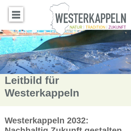
Menü öffnen
Leitbild für
Westerkappeln
Westerkappeln 2032:
Nachhaltig Zukunft gestalten