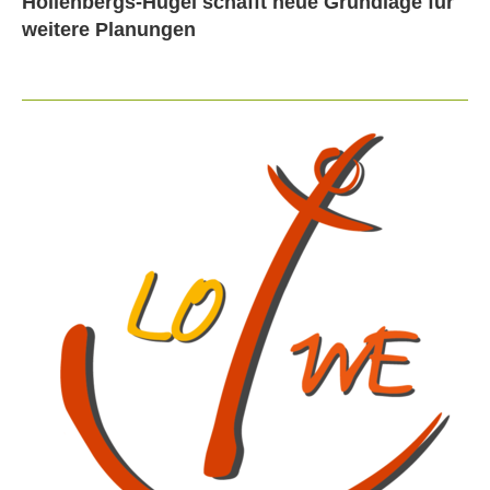
Hollenbergs-Hügel schafft neue Grundlage für
weitere Planungen