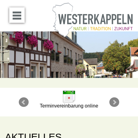
Menü öffnen
Terminvereinbarung online
AKTUELLES