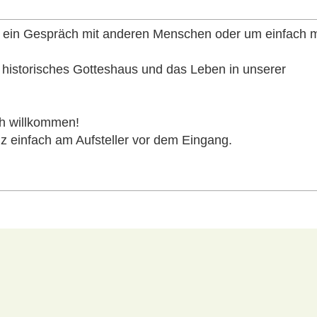
für ein Gespräch mit anderen Menschen oder um einfach m
r historisches Gotteshaus und das Leben in unserer
ich willkommen!
nz einfach am Aufsteller vor dem Eingang.