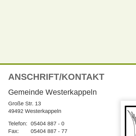
ANSCHRIFT/KONTAKT
Gemeinde Westerkappeln
Große Str. 13
49492 Westerkappeln
Telefon:
05404 887 - 0
Fax:
05404 887 - 77