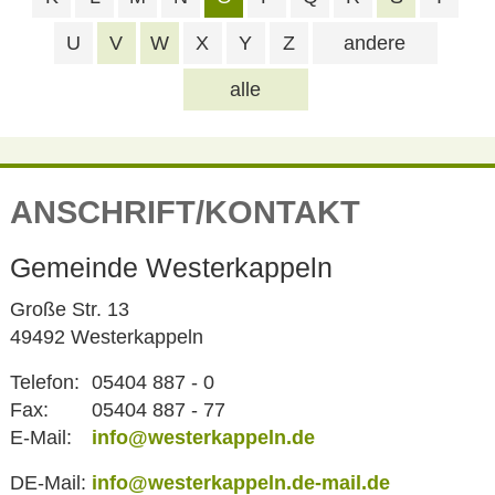
U
V
W
X
Y
Z
andere
alle
ANSCHRIFT/KONTAKT
Gemeinde Westerkappeln
Große Str. 13
49492 Westerkappeln
Telefon:
05404 887 - 0
Fax:
05404 887 - 77
E-Mail:
info@westerkappeln.de
DE-Mail:
info@westerkappeln.de-mail.de