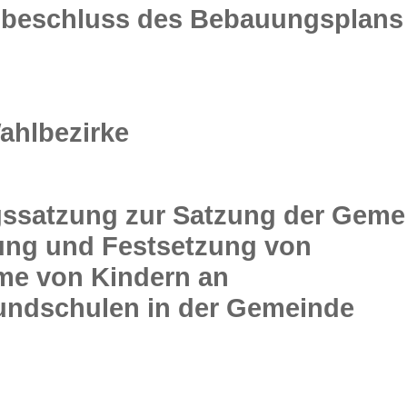
beschluss des Bebauungsplans 
ahlbezirke
gssatzung zur Satzung der Geme
ung und Festsetzung von
hme von Kindern an
ndschulen in der Gemeinde