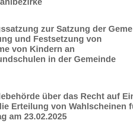
ahlbezirke
gssatzung zur Satzung der Geme
ung und Festsetzung von
hme von Kindern an
ndschulen in der Gemeinde
behörde über das Recht auf Ei
ie Erteilung von Wahlscheinen f
g am 23.02.2025