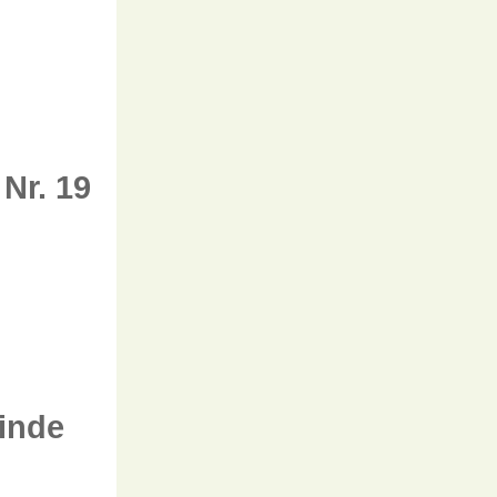
Nr. 19
inde