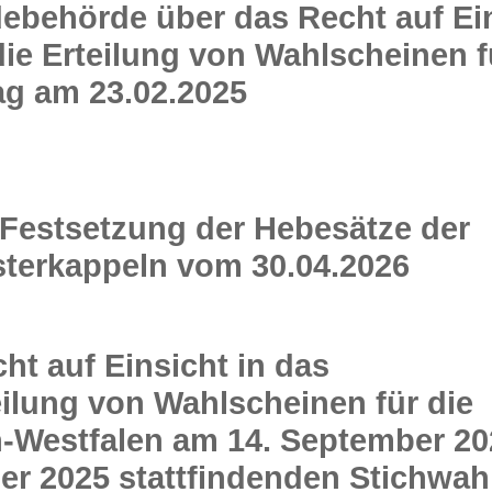
behörde über das Recht auf Ei
ie Erteilung von Wahlscheinen f
g am 23.02.2025
estsetzung der Hebesätze der
terkappeln vom 30.04.2026
t auf Einsicht in das
eilung von Wahlscheinen für die
-Westfalen am 14. September 20
er 2025 stattfindenden Stichwah