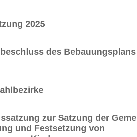
tzung 2025
beschluss des Bebauungsplans 
ahlbezirke
gssatzung zur Satzung der Geme
ung und Festsetzung von