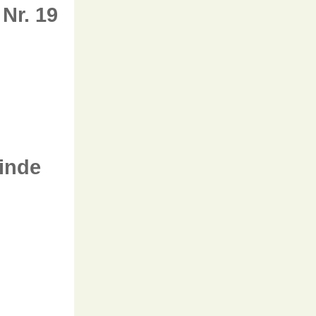
Nr. 19
inde