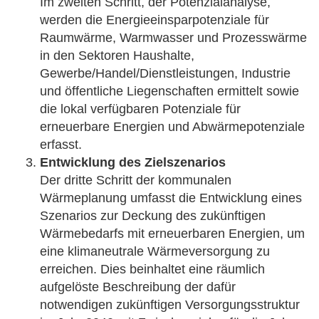
Im zweiten Schritt, der Potenzialanalyse,
werden die Energieeinsparpotenziale für
Raumwärme, Warmwasser und Prozesswärme
in den Sektoren Haushalte,
Gewerbe/Handel/Dienstleistungen, Industrie
und öffentliche Liegenschaften ermittelt sowie
die lokal verfügbaren Potenziale für
erneuerbare Energien und Abwärmepotenziale
erfasst.
Entwicklung des Zielszenarios
Der dritte Schritt der kommunalen
Wärmeplanung umfasst die Entwicklung eines
Szenarios zur Deckung des zukünftigen
Wärmebedarfs mit erneuerbaren Energien, um
eine klimaneutrale Wärmeversorgung zu
erreichen. Dies beinhaltet eine räumlich
aufgelöste Beschreibung der dafür
notwendigen zukünftigen Versorgungsstruktur