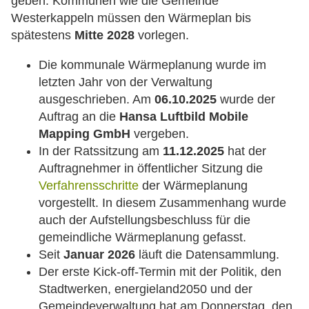
geben. Kommunen wie die Gemeinde
Westerkappeln müssen den Wärmeplan bis
spätestens
Mitte 2028
vorlegen.
Die kommunale Wärmeplanung wurde im
letzten Jahr von der Verwaltung
ausgeschrieben. Am
06.10.2025
wurde der
Auftrag an die
Hansa Luftbild Mobile
Mapping GmbH
vergeben.
In der Ratssitzung am
11.12.2025
hat der
Auftragnehmer in öffentlicher Sitzung die
Verfahrensschritte
der Wärmeplanung
vorgestellt. In diesem Zusammenhang wurde
auch der Aufstellungsbeschluss für die
gemeindliche Wärmeplanung gefasst.
Seit
Januar 2026
läuft die Datensammlung.
Der erste Kick-off-Termin mit der Politik, den
Stadtwerken, energieland2050 und der
Gemeindeverwaltung hat am Donnerstag, den