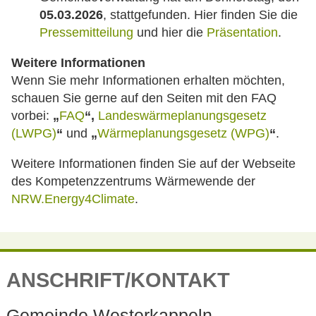
05.03.2026
, stattgefunden. Hier finden Sie die
Pressemitteilung
und hier die
Präsentation
.
Weitere Informationen
Wenn Sie mehr Informationen erhalten möchten,
schauen Sie gerne auf den Seiten mit den FAQ
vorbei:
„
FAQ
“
,
Landeswärmeplanungsgesetz
(LWPG)
“
und
„
Wärmeplanungsgesetz (WPG)
“
.
Weitere Informationen finden Sie auf der Webseite
des Kompetenzzentrums Wärmewende der
NRW.Energy4Climate
.
ANSCHRIFT/KONTAKT
Gemeinde Westerkappeln