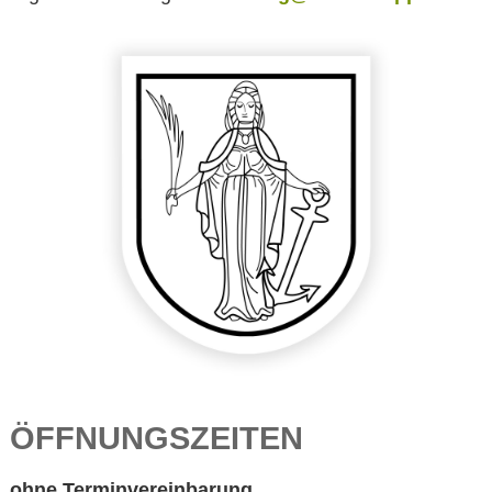
ÖFFNUNGSZEITEN
ohne Terminvereinbarung