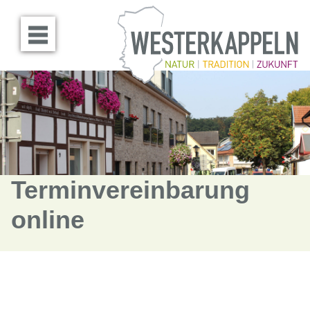
Menü öffnen
Terminvereinbarung
online