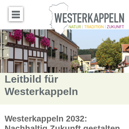
Menü öffnen
Leitbild für
Westerkappeln
Westerkappeln 2032:
Nachhaltig Zukunft gestalten