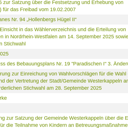
6 zur Satzung über die Festsetzung und Erhebung von
) für das Freibad vom 19.02.2007
es Nr. 94 „Hollenbergs Hügel II“
nsicht in das Wählerverzeichnis und die Erteilung von
 in Nordrhein-Westfalen am 14. September 2025 sowie 
n Stichwahl
2025
s des Bebauungsplans Nr. 19 "Paradischen I" 3. Ände
rung zur Einreichung von Wahlvorschlägen für die Wahl
und der Vertretung der Stadt/Gemeinde Westerkappeln a
orderlichen Stichwahl am 28. September 2025
rke
ng zur Satzung der Gemeinde Westerkappeln über die 
 für die Teilnahme von Kindern an Betreuungsmaßnahme