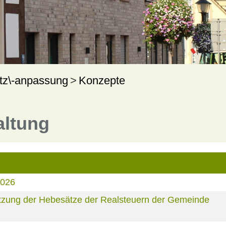
tz\-anpassung
Konzepte
altung
2026
zung der Hebesätze der Realsteuern der Gemeinde