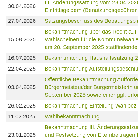
III. Änderungssatzung vom 28.04.202
30.04.2026
Eintrittsgeldern (Benutzungsgebühren
27.04.2026
Satzungsbeschluss des Bebauungsplan
Bekanntmachung über das Recht auf Ei
15.08.2025
Wahlscheinen für die Kommunalwahlen
am 28. September 2025 stattfindende
16.07.2025
Bekanntmachung Haushaltssatzung 
22.04.2025
Bekanntmachung Aufstellungsbeschlus
Öffentliche Bekanntmachung Aufforde
03.04.2025
Bürgermeisters/der Bürgermeisterin 
September 2025 sowie einer ggf. erf
26.02.2025
Bekanntmachung Einteilung Wahlbezi
11.02.2025
Wahlbekanntmachung
Bekanntmachung III. Änderungssatzu
23.01.2025
und Festsetzung von Elternbeiträgen