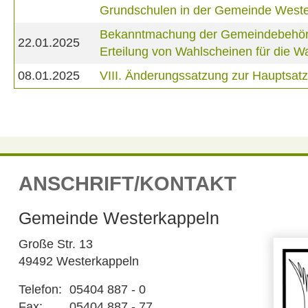
Grundschulen in der Gemeinde West
Bekanntmachung der Gemeindebehörde 
22.01.2025
Erteilung von Wahlscheinen für die
08.01.2025
VIII. Änderungssatzung zur Hauptsa
ANSCHRIFT/KONTAKT
Gemeinde Westerkappeln
Große Str. 13
49492 Westerkappeln
Telefon:
05404 887 - 0
Fax:
05404 887 - 77