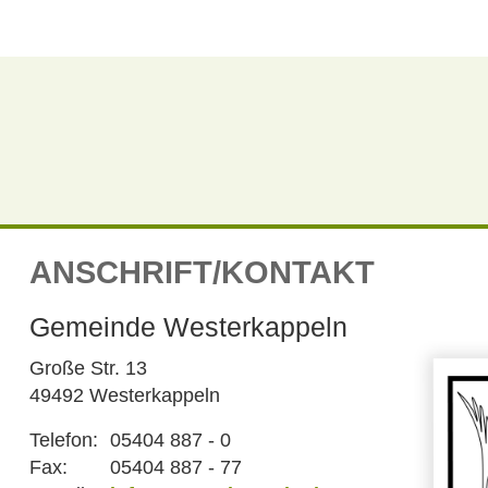
ANSCHRIFT/KONTAKT
Gemeinde Westerkappeln
Große Str. 13
49492 Westerkappeln
Telefon:
05404 887 - 0
Fax:
05404 887 - 77