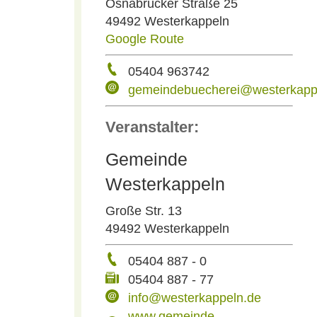
Osnabrücker Straße 25
49492 Westerkappeln
Google Route
05404 963742
gemeindebuecherei@westerkapp
Veranstalter:
Gemeinde
Westerkappeln
Große Str. 13
49492 Westerkappeln
05404 887 - 0
05404 887 - 77
info@westerkappeln.de
www.gemeinde-