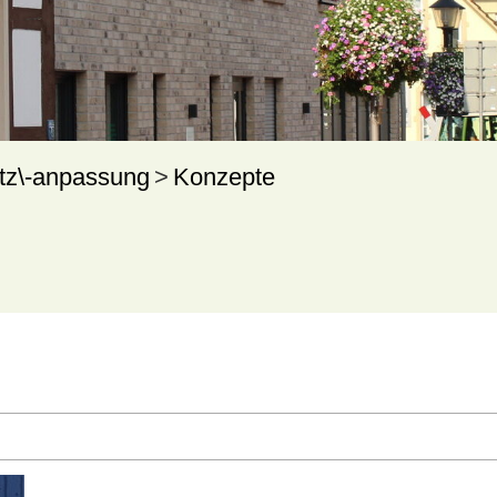
tz\-anpassung
Konzepte