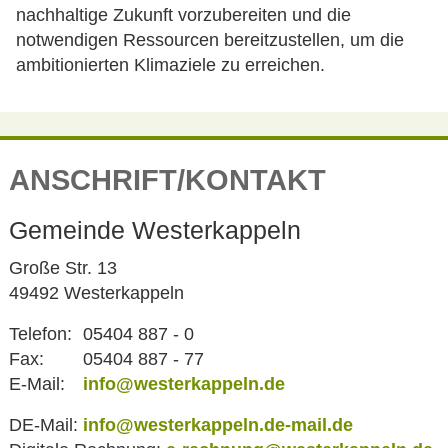
nachhaltige Zukunft vorzubereiten und die
notwendigen Ressourcen bereitzustellen, um die
ambitionierten Klimaziele zu erreichen.
ANSCHRIFT/KONTAKT
Gemeinde Westerkappeln
Große Str. 13
49492 Westerkappeln
Telefon:
05404 887 - 0
Fax:
05404 887 - 77
E-Mail:
info@westerkappeln.de
DE-Mail:
info@westerkappeln.de-mail.de