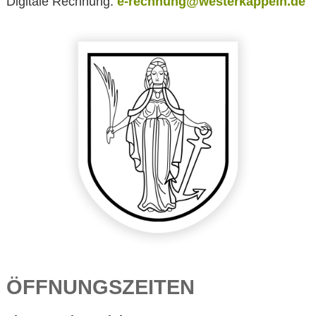
Digitale Rechnung:
e-rechnung@westerkappeln.de
ÖFFNUNGSZEITEN