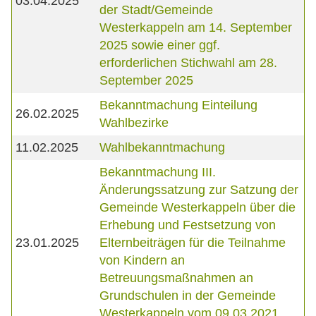
03.04.2025
der Stadt/Gemeinde
Westerkappeln am 14. September
2025 sowie einer ggf.
erforderlichen Stichwahl am 28.
September 2025
Bekanntmachung Einteilung
26.02.2025
Wahlbezirke
11.02.2025
Wahlbekanntmachung
Bekanntmachung III.
Änderungssatzung zur Satzung der
Gemeinde Westerkappeln über die
Erhebung und Festsetzung von
23.01.2025
Elternbeiträgen für die Teilnahme
von Kindern an
Betreuungsmaßnahmen an
Grundschulen in der Gemeinde
Westerkappeln vom 09.03.2021