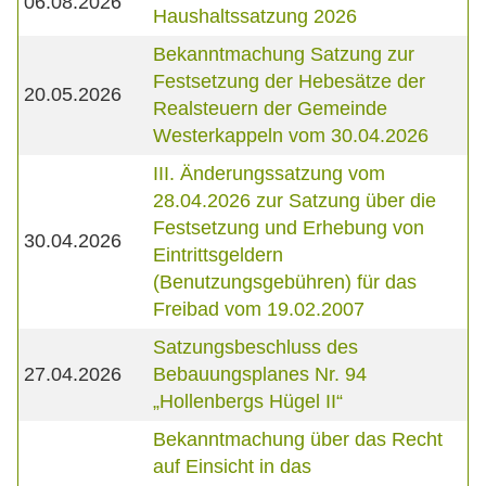
06.08.2026
Haushaltssatzung 2026
Bekanntmachung Satzung zur
Festsetzung der Hebesätze der
20.05.2026
Realsteuern der Gemeinde
Westerkappeln vom 30.04.2026
III. Änderungssatzung vom
28.04.2026 zur Satzung über die
Festsetzung und Erhebung von
30.04.2026
Eintrittsgeldern
(Benutzungsgebühren) für das
Freibad vom 19.02.2007
Satzungsbeschluss des
27.04.2026
Bebauungsplanes Nr. 94
„Hollenbergs Hügel II“
Bekanntmachung über das Recht
auf Einsicht in das