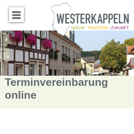
Menü öffnen
Terminvereinbarung
online