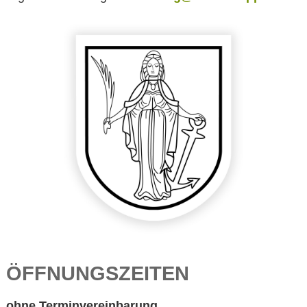
ÖFFNUNGSZEITEN
ohne Terminvereinbarung