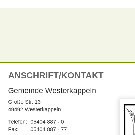
ANSCHRIFT/KONTAKT
Gemeinde Westerkappeln
Große Str. 13
49492 Westerkappeln
Telefon:
05404 887 - 0
Fax:
05404 887 - 77