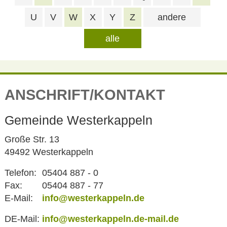
U
V
W
X
Y
Z
andere
alle
ANSCHRIFT/KONTAKT
Gemeinde Westerkappeln
Große Str. 13
49492 Westerkappeln
Telefon:
05404 887 - 0
Fax:
05404 887 - 77
E-Mail:
info@westerkappeln.de
DE-Mail:
info@westerkappeln.de-mail.de