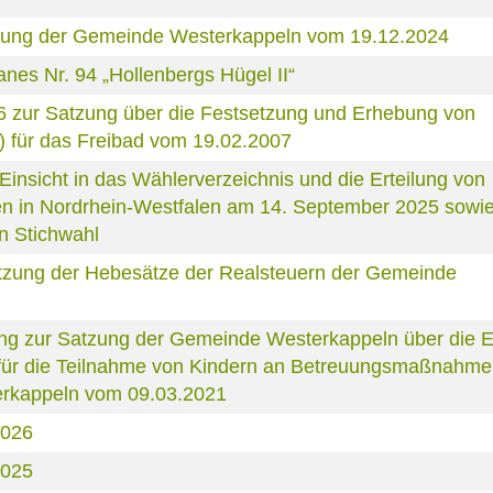
tzung der Gemeinde Westerkappeln vom 19.12.2024
es Nr. 94 „Hollenbergs Hügel II“
6 zur Satzung über die Festsetzung und Erhebung von
) für das Freibad vom 19.02.2007
nsicht in das Wählerverzeichnis und die Erteilung von
 in Nordrhein-Westfalen am 14. September 2025 sowie 
n Stichwahl
zung der Hebesätze der Realsteuern der Gemeinde
ng zur Satzung der Gemeinde Westerkappeln über die 
 für die Teilnahme von Kindern an Betreuungsmaßnahme
erkappeln vom 09.03.2021
2026
2025