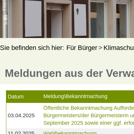
Für Bürger
Klimaschu
Meldungen aus der Verw
Meldung\Bekanntmachung
Datum
Öffentliche Bekanntmachung Aufforde
03.04.2025
Bürgermeisters/der Bürgermeisterin 
September 2025 sowie einer ggf. erf
11.02.2025
Wahlbekanntmachung