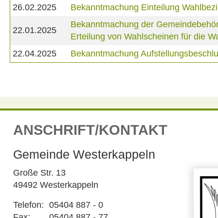
26.02.2025
Bekanntmachung Einteilung Wahlbezi
Bekanntmachung der Gemeindebehörde 
22.01.2025
Erteilung von Wahlscheinen für die
22.04.2025
Bekanntmachung Aufstellungsbeschlus
ANSCHRIFT/KONTAKT
Gemeinde Westerkappeln
Große Str. 13
49492 Westerkappeln
Telefon:
05404 887 - 0
Fax:
05404 887 - 77