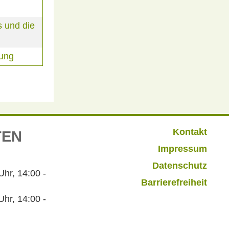
 und die
rung
Kontakt
TEN
Impressum
Datenschutz
r, 14:00 -
Barrierefreiheit
hr, 14:00 -