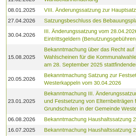
08.01.2025
VIII. Änderungssatzung zur Hauptsa
27.04.2026
Satzungsbeschluss des Bebauungsplan
III. Änderungssatzung vom 28.04.202
30.04.2026
Eintrittsgeldern (Benutzungsgebühren
Bekanntmachung über das Recht auf Ei
15.08.2025
Wahlscheinen für die Kommunalwahlen
am 28. September 2025 stattfindende
Bekanntmachung Satzung zur Festset
20.05.2026
Westerkappeln vom 30.04.2026
Bekanntmachung III. Änderungssatzu
23.01.2025
und Festsetzung von Elternbeiträgen
Grundschulen in der Gemeinde West
06.08.2026
Bekanntmachung Haushaltssatzung 
16.07.2025
Bekanntmachung Haushaltssatzung 