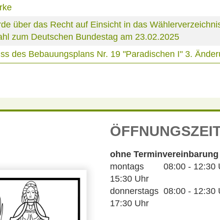
rke
über das Recht auf Einsicht in das Wählerverzeichnis
 Wahl zum Deutschen Bundestag am 23.02.2025
s des Bebauungsplans Nr. 19 "Paradischen I" 3. Ände
ÖFFNUNGSZEI
ohne Terminvereinbarung
montags 08:00 - 12:30 Uh
15:30 Uhr
donnerstags 08:00 - 12:30 U
17:30 Uhr