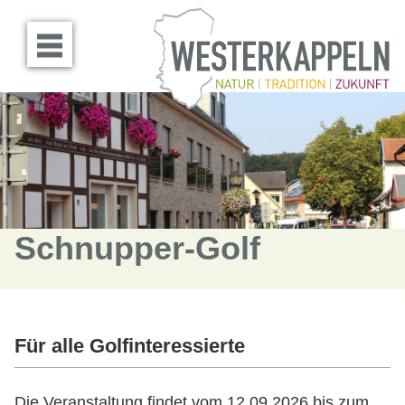
Menü öffnen
Schnupper-Golf
Für alle Golfinteressierte
Die Veranstaltung findet vom 12.09.2026 bis zum