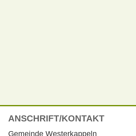
ANSCHRIFT/KONTAKT
Gemeinde Westerkappeln