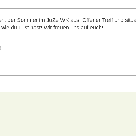
t der Sommer im JuZe WK aus! Offener Treff und situa
ie du Lust hast! Wir freuen uns auf euch!
!