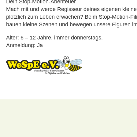
Dein Stop-Motion-Abenteuer
Mach mit und werde Regisseur deines eigenen kleinen
plötzlich zum Leben erwachen? Beim Stop-Motion-Fil
bauen kleine Szenen und bewegen unsere Figuren imme
Alter: 6 – 12 Jahre, immer donnerstags.
Anmeldung: Ja