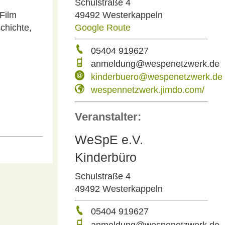
Schulstraße 4
Film
49492 Westerkappeln
chichte,
Google Route
05404 919627
anmeldung@wespenetzwerk.de
kinderbuero@wespenetzwerk.de
wespennetzwerk.jimdo.com/
Veranstalter:
WeSpE e.V.
Kinderbüro
Schulstraße 4
49492 Westerkappeln
05404 919627
anmeldung@wespenetzwerk.de