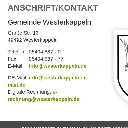
ANSCHRIFT/KONTAKT
Gemeinde Westerkappeln
Große Str. 13
49492 Westerkappeln
Telefon:
05404 887 - 0
Fax:
05404 887 - 77
E-Mail:
info@westerkappeln.de
DE-Mail:
info@westerkappeln.de-
mail.de
Digitale Rechnung:
e-
rechnung@westerkappeln.de