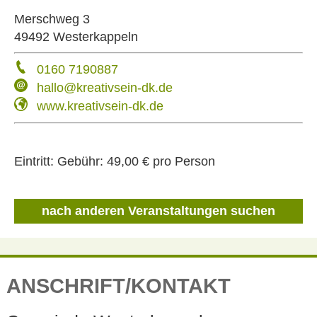
Merschweg 3
49492 Westerkappeln
0160 7190887
hallo@kreativsein-dk.de
www.kreativsein-dk.de
Eintritt:
Gebühr: 49,00 € pro Person
nach anderen Veranstaltungen suchen
ANSCHRIFT/KONTAKT