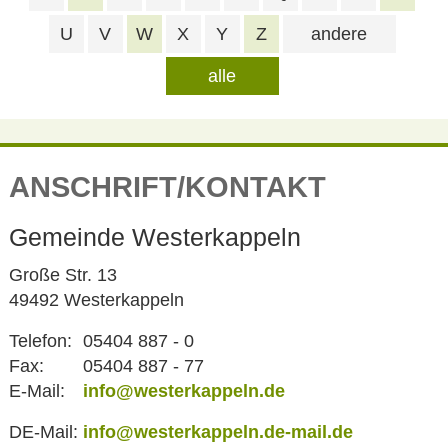
U
V
W
X
Y
Z
andere
alle
ANSCHRIFT/KONTAKT
Gemeinde Westerkappeln
Große Str. 13
49492 Westerkappeln
Telefon:
05404 887 - 0
Fax:
05404 887 - 77
E-Mail:
info@westerkappeln.de
DE-Mail:
info@westerkappeln.de-mail.de