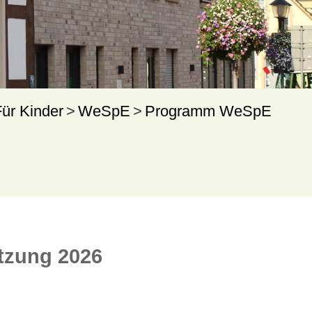
Für Kinder
WeSpE
Programm WeSpE
tzung 2026