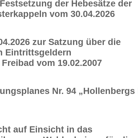
estsetzung der Hebesätze der
terkappeln vom 30.04.2026
04.2026 zur Satzung über die
Eintrittsgeldern
 Freibad vom 19.02.2007
ngsplanes Nr. 94 „Hollenbergs
t auf Einsicht in das