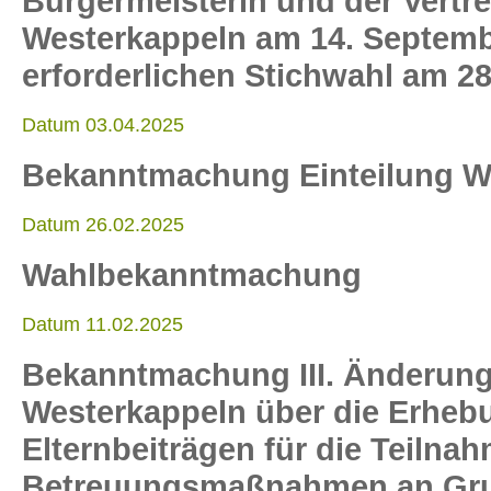
Bürgermeisterin und der Vertr
Westerkappeln am 14. Septembe
erforderlichen Stichwahl am 2
Datum 03.04.2025
Bekanntmachung Einteilung W
Datum 26.02.2025
Wahlbekanntmachung
Datum 11.02.2025
Bekanntmachung III. Änderun
Westerkappeln über die Erheb
Elternbeiträgen für die Teilna
Betreuungsmaßnahmen an Gru