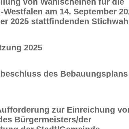
eilung von Wahlscheinen für die
-Westfalen am 14. September 20
er 2025 stattfindenden Stichwah
tzung 2025
beschluss des Bebauungsplans 
ufforderung zur Einreichung vo
des Bürgermeisters/der