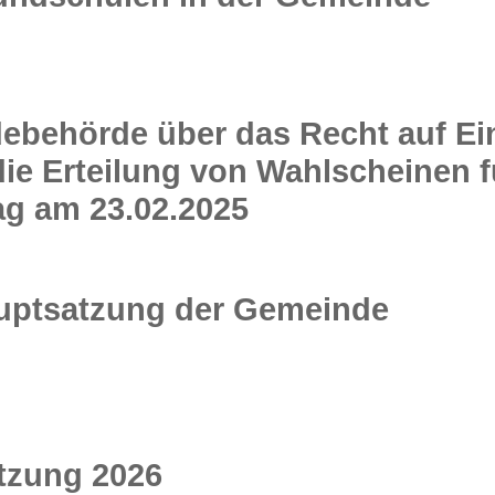
behörde über das Recht auf Ei
ie Erteilung von Wahlscheinen f
g am 23.02.2025
auptsatzung der Gemeinde
tzung 2026