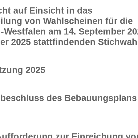
t auf Einsicht in das
eilung von Wahlscheinen für die
-Westfalen am 14. September 20
er 2025 stattfindenden Stichwah
tzung 2025
beschluss des Bebauungsplans 
ufforderung zur Einreichung vo