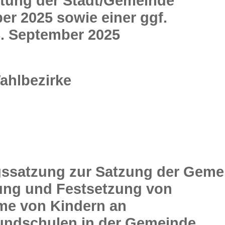
etung der Stadt/Gemeinde
r 2025 sowie einer ggf.
8. September 2025
ahlbezirke
gssatzung zur Satzung der Geme
ung und Festsetzung von
hme von Kindern an
ndschulen in der Gemeinde