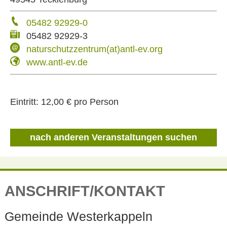
05482 92929-0
05482 92929-3
naturschutzzentrum(at)antl-ev.org
www.antl-ev.de
Eintritt:
12,00 € pro Person
nach anderen Veranstaltungen suchen
ANSCHRIFT/KONTAKT
Gemeinde Westerkappeln