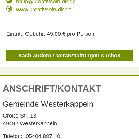
hallo@kreativsein-dk.de
www.kreativsein-dk.de
Eintritt:
Gebühr: 49,00 € pro Person
nach anderen Veranstaltungen suchen
ANSCHRIFT/KONTAKT
Gemeinde Westerkappeln
Große Str. 13
49492 Westerkappeln
Telefon:
05404 887 - 0