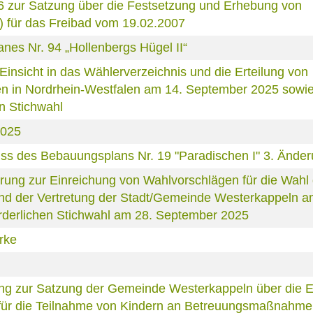
6 zur Satzung über die Festsetzung und Erhebung von
) für das Freibad vom 19.02.2007
es Nr. 94 „Hollenbergs Hügel II“
nsicht in das Wählerverzeichnis und die Erteilung von
 in Nordrhein-Westfalen am 14. September 2025 sowie 
n Stichwahl
2025
s des Bebauungsplans Nr. 19 "Paradischen I" 3. Ände
rung zur Einreichung von Wahlvorschlägen für die Wahl
und der Vertretung der Stadt/Gemeinde Westerkappeln a
orderlichen Stichwahl am 28. September 2025
rke
ng zur Satzung der Gemeinde Westerkappeln über die 
 für die Teilnahme von Kindern an Betreuungsmaßnahme