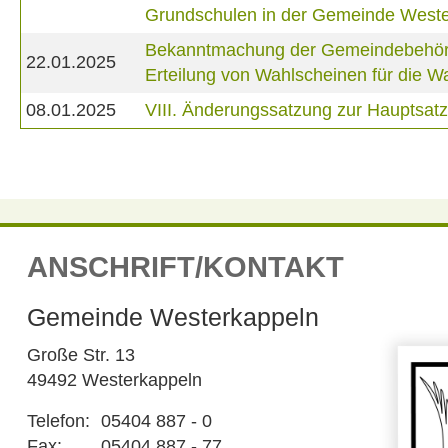
Grundschulen in der Gemeinde West
Bekanntmachung der Gemeindebehörde 
22.01.2025
Erteilung von Wahlscheinen für die
08.01.2025
VIII. Änderungssatzung zur Hauptsa
ANSCHRIFT/KONTAKT
Gemeinde Westerkappeln
Große Str. 13
49492 Westerkappeln
Telefon:
05404 887 - 0
Fax:
05404 887 - 77