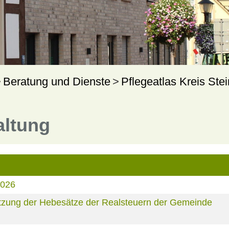
Beratung und Dienste
Pflegeatlas Kreis Stei
altung
2026
zung der Hebesätze der Realsteuern der Gemeinde