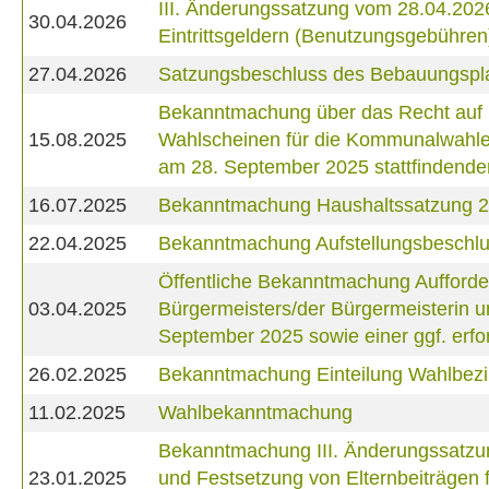
III. Änderungssatzung vom 28.04.202
30.04.2026
Eintrittsgeldern (Benutzungsgebühren
27.04.2026
Satzungsbeschluss des Bebauungsplan
Bekanntmachung über das Recht auf Ei
15.08.2025
Wahlscheinen für die Kommunalwahlen
am 28. September 2025 stattfindende
16.07.2025
Bekanntmachung Haushaltssatzung 
22.04.2025
Bekanntmachung Aufstellungsbeschlus
Öffentliche Bekanntmachung Aufforde
03.04.2025
Bürgermeisters/der Bürgermeisterin 
September 2025 sowie einer ggf. erf
26.02.2025
Bekanntmachung Einteilung Wahlbezi
11.02.2025
Wahlbekanntmachung
Bekanntmachung III. Änderungssatzu
23.01.2025
und Festsetzung von Elternbeiträgen