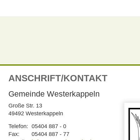
ANSCHRIFT/KONTAKT
Gemeinde Westerkappeln
Große Str. 13
49492 Westerkappeln
Telefon:
05404 887 - 0
Fax:
05404 887 - 77