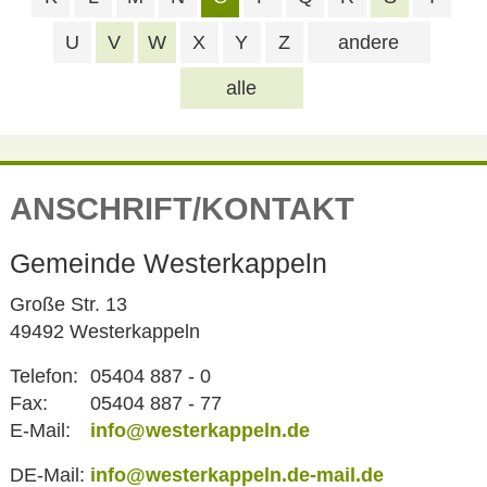
U
V
W
X
Y
Z
andere
alle
ANSCHRIFT/KONTAKT
Gemeinde Westerkappeln
Große Str. 13
49492 Westerkappeln
Telefon:
05404 887 - 0
Fax:
05404 887 - 77
E-Mail:
info@westerkappeln.de
DE-Mail:
info@westerkappeln.de-mail.de