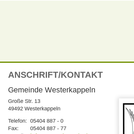
ANSCHRIFT/KONTAKT
Gemeinde Westerkappeln
Große Str. 13
49492 Westerkappeln
Telefon:
05404 887 - 0
Fax:
05404 887 - 77