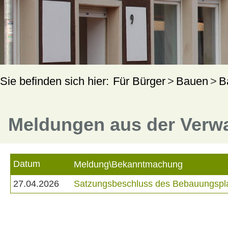
Für Bürger
Bauen
B
Meldungen aus der Verw
Datum
Meldung\Bekanntmachung
27.04.2026
Satzungsbeschluss des Bebauungsplan