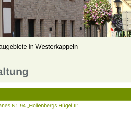
augebiete in Westerkappeln
altung
es Nr. 94 „Hollenbergs Hügel II“