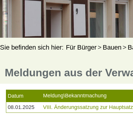
Für Bürger
Bauen
B
Meldungen aus der Verw
Meldung\Bekanntmachung
Datum
08.01.2025
VIII. Änderungssatzung zur Hauptsa