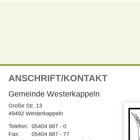
ANSCHRIFT/KONTAKT
Gemeinde Westerkappeln
Große Str. 13
49492 Westerkappeln
Telefon:
05404 887 - 0
Fax:
05404 887 - 77