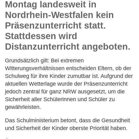
Montag landesweit in
Nordrhein-Westfalen kein
Präsenzunterricht statt.
Stattdessen wird
Distanzunterricht angeboten.
Grundsätzlich gilt: Bei extremen
Witterungsverhältnissen entscheiden Eltern, ob der
Schulweg für ihre Kinder zumutbar ist. Aufgrund der
aktuellen Wetterlage wurde der Präsenzunterricht
jedoch zentral für ganz NRW ausgesetzt, um die
Sicherheit aller Schülerinnen und Schüler zu
gewährleisten.
Das Schulministerium betont, dass die Gesundheit
und Sicherheit der Kinder oberste Priorität haben.