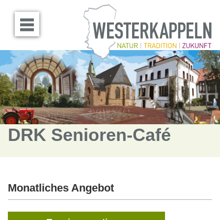
Menü öffnen
DRK Senioren-Café
Monatliches Angebot