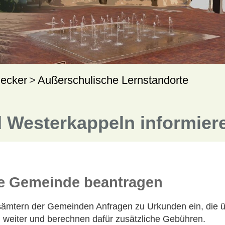
ecker
Außerschulische Lernstandorte
 Westerkappeln informier
ie Gemeinde beantragen
ämtern der Gemeinden Anfragen zu Urkunden ein, die übe
ng weiter und berechnen dafür zusätzliche Gebühren.