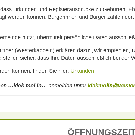
 dass Urkunden und Registerausdrucke zu Geburten, Eh
tragt werden können. Bürgerinnen und Bürger zahlen dor
Gemeinde nutzt, übermittelt persönliche Daten ausschließ
Bittner (Westerkappeln) erklären dazu: „Wir empfehlen
stellen sicher, dass Ihre Daten ausschließlich bei der V
rden können, finden Sie hier:
Urkunden
chen
…kiek mol in…
anmelden unter
kiekmolin@wester
ÖFFNUNGSZEI