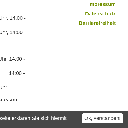
Impressum
Datenschutz
r, 14:00 -
Barrierefreiheit
hr, 14:00 -
hr, 14:00 -
:00 -
Uhr
haus am
ite erklären Sie sich hiermit
Ok, verstanden!